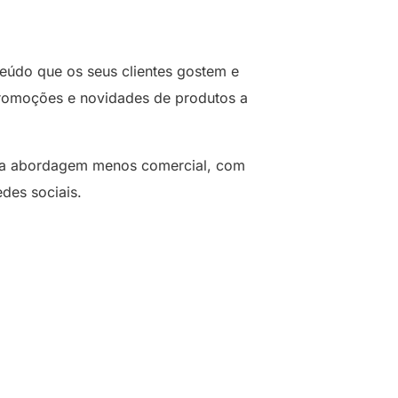
teúdo que os seus clientes gostem e
, promoções e novidades de produtos a
uma abordagem menos comercial, com
edes sociais.