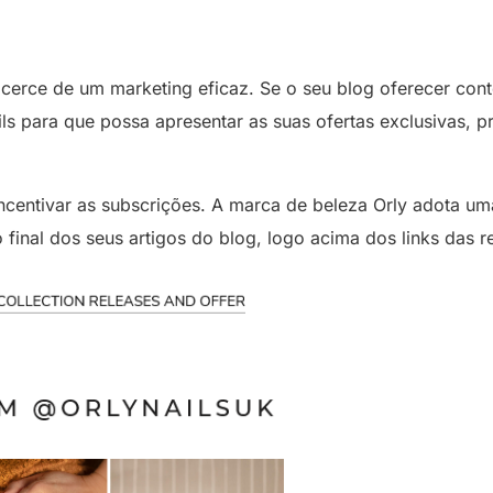
licerce de um marketing eficaz. Se o seu blog oferecer con
ails para que possa apresentar as suas ofertas exclusivas
ncentivar as subscrições. A marca de beleza Orly adota 
 final dos seus artigos do blog, logo acima dos links das r