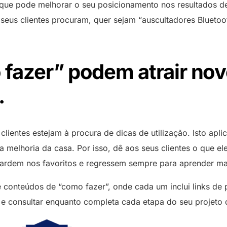
e que pode melhorar o seu posicionamento nos resultados
seus clientes procuram, quer sejam “auscultadores Bluetoo
 fazer” podem atrair novo
.
ientes estejam à procura de dicas de utilização. Isto apli
 melhoria da casa. Por isso, dê aos seus clientes o que el
guardem nos favoritos e regressem sempre para aprender ma
 conteúdos de “como fazer”, onde cada um inclui links de p
 e consultar enquanto completa cada etapa do seu projeto