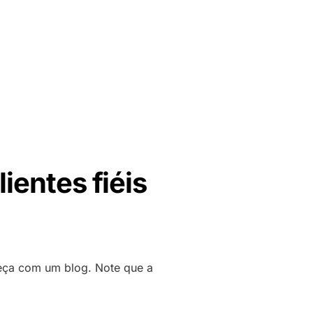
ientes fiéis
meça com um blog. Note que a