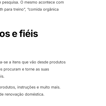
 de pesquisa. O mesmo acontece com
th para treino”, “comida orgânica
s e fiéis
ca-se a itens que vão desde produtos
es procuram e torne as suas
is.
rodutos, instruções e muito mais.
 de renovação doméstica.