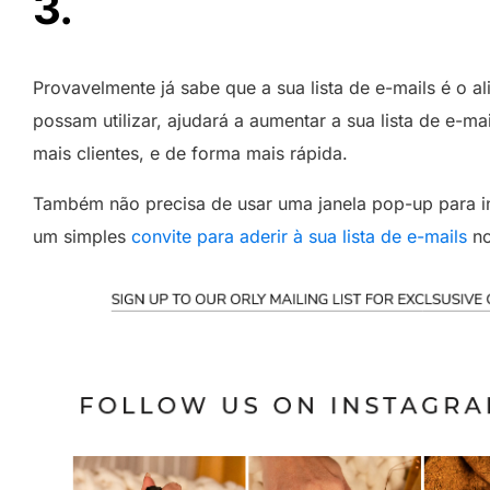
3.
Provavelmente já sabe que a sua lista de e-mails é o a
possam utilizar, ajudará a aumentar a sua lista de e-m
mais clientes, e de forma mais rápida.
Também não precisa de usar uma janela pop-up para i
um simples
convite para aderir à sua lista de e-mails
no