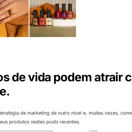
os de vida podem atrair cl
e.
ratégia de marketing de outro nível e, muitas vezes, co
seus produtos nestes posts recentes.