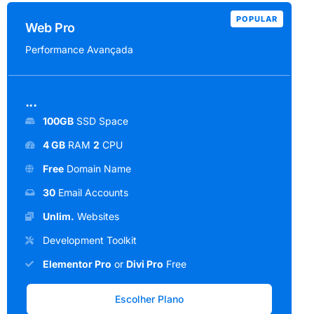
POPULAR
Web Pro
Performance Avançada
...
100GB
SSD Space
4 GB
RAM
2
CPU
Free
Domain Name
30
Email Accounts
Unlim.
Websites
Development Toolkit
Elementor Pro
or
Divi Pro
Free
Escolher Plano