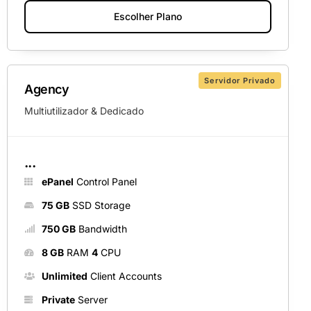
Escolher Plano
Servidor Privado
Agency
Multiutilizador & Dedicado
...
ePanel
Control Panel
75 GB
SSD Storage
750 GB
Bandwidth
8 GB
RAM
4
CPU
Unlimited
Client Accounts
Private
Server