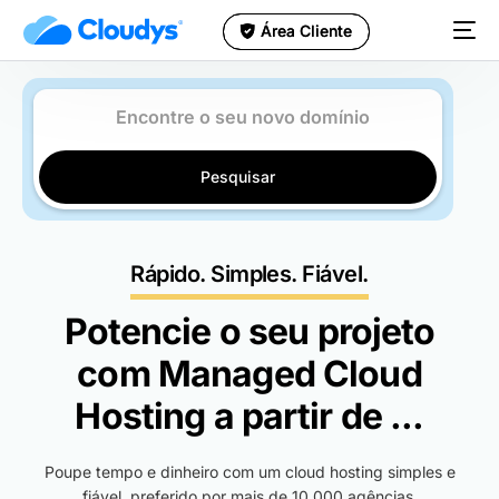
Área Cliente
Área Cliente
Pesquisar
Rápido. Simples. Fiável.
Potencie o seu projeto
com Managed Cloud
Hosting a partir de
...
Poupe tempo e dinheiro com um cloud hosting simples e
fiável, preferido por mais de 10.000 agências,