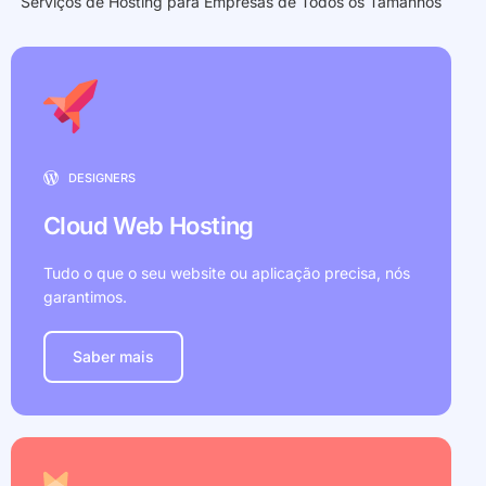
Serviços de Hosting para Empresas de Todos os Tamanhos
DESIGNERS
Cloud Web Hosting
Tudo o que o seu website ou aplicação precisa, nós
garantimos.
Saber mais