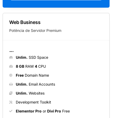
Web Business
Potência de Servidor Premium
...
Unlim.
SSD Space
8 GB
RAM
4
CPU
Free
Domain Name
Unlim.
Email Accounts
Unlim.
Websites
Development Toolkit
Elementor Pro
or
Divi Pro
Free