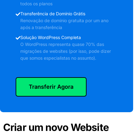
todos os planos
Transferência de Domínio Grátis
Renovação de domínio gratuita por um ano
após a transferência
Solução WordPress Completa
O WordPress representa quase 70% das
migrações de websites (por isso, pode dizer
que somos especialistas no assunto).
Transferir Agora
Criar um novo Website