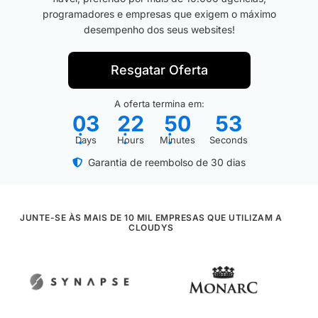
programadores e empresas que exigem o máximo
desempenho dos seus websites!
Resgatar Oferta
A oferta termina em:
0
3
2
2
5
0
5
2
:
:
:
Days
Hours
Minutes
Seconds
Garantia de reembolso de 30 dias
JUNTE-SE ÀS MAIS DE 10 MIL EMPRESAS QUE UTILIZAM A
CLOUDYS