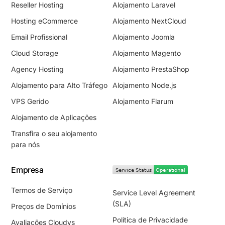
Reseller Hosting
Alojamento Laravel
Hosting eCommerce
Alojamento NextCloud
Email Profissional
Alojamento Joomla
Cloud Storage
Alojamento Magento
Agency Hosting
Alojamento PrestaShop
Alojamento para Alto Tráfego
Alojamento Node.js
VPS Gerido
Alojamento Flarum
Alojamento de Aplicações
Transfira o seu alojamento
para nós
Empresa​
Termos de Serviço
Service Level Agreement
(SLA)
Preços de Domínios
Política de Privacidade
Avaliações Cloudys