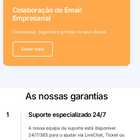
Colaboração de Email
Empresarial
Comunique, organize e proteja os seus dados
Saber mais
As nossas garantias
1
Suporte especializado 24/7
A nossa equipa de suporte está disponível
24/7/365 para o ajudar via LiveChat, Ticket ou