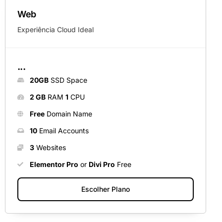
Web
Experiência Cloud Ideal
...
20GB
SSD Space
2 GB
RAM
1
CPU
Free
Domain Name
10
Email Accounts
3
Websites
Elementor Pro
or
Divi Pro
Free
Escolher Plano