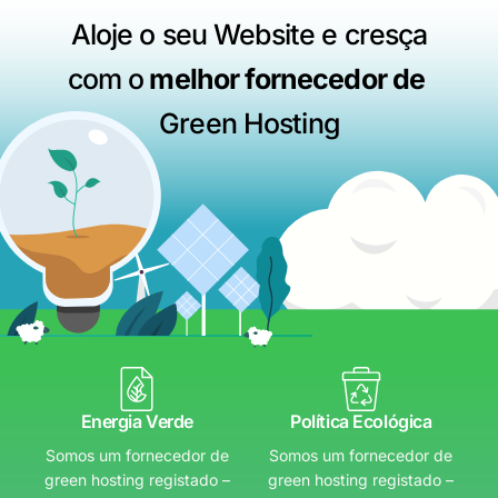
Aloje o seu Website e cresça
com o
melhor fornecedor de
Green Hosting
Energia Verde
Política Ecológica
Somos um fornecedor de
Somos um fornecedor de
green hosting registado –
green hosting registado –